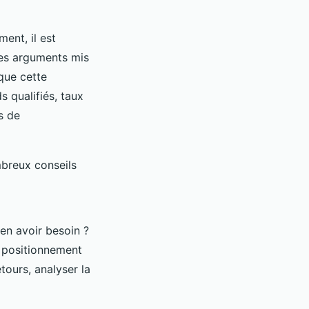
ent, il est
les arguments mis
que cette
 qualifiés, taux
s de
breux conseils
en avoir besoin ?
e positionnement
tours, analyser la