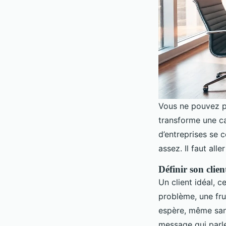
Vous ne pouvez pa
transforme une c
d’entreprises se c
assez. Il faut aller
Définir son clien
Un client idéal, 
problème, une frust
espère, même san
message qui parle 