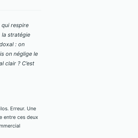
qui respire
 la stratégie
doxal : on
s on néglige le
clair ? C’est
los. Erreur. Une
e entre ces deux
ommercial