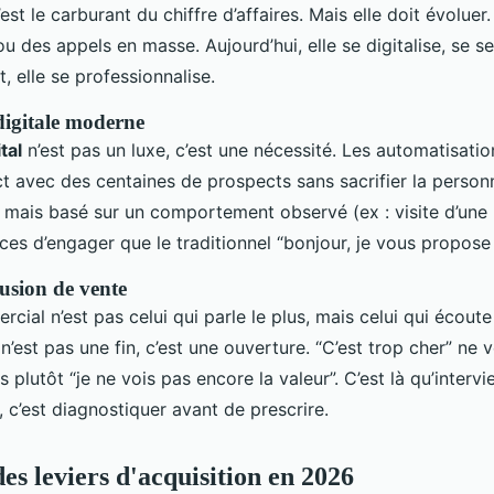
est le carburant du chiffre d’affaires. Mais elle doit évoluer.
ou des appels en masse. Aujourd’hui, elle se digitalise, se 
, elle se professionnalise.
digitale moderne
tal
n’est pas un luxe, c’est une nécessité. Les automatisati
ct avec des centaines de prospects sans sacrifier la personn
 mais basé sur un comportement observé (ex : visite d’une 
ces d’engager que le traditionnel “bonjour, je vous propose
lusion de vente
cial n’est pas celui qui parle le plus, mais celui qui écoute
n’est pas une fin, c’est une ouverture. “C’est trop cher” ne v
s plutôt “je ne vois pas encore la valeur”. C’est là qu’intervi
, c’est diagnostiquer avant de prescrire.
es leviers d'acquisition en 2026