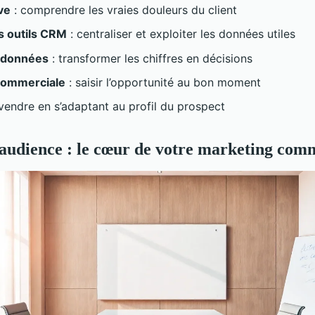
ve
: comprendre les vraies douleurs du client
s outils CRM
: centraliser et exploiter les données utiles
 données
: transformer les chiffres en décisions
 commerciale
: saisir l’opportunité au bon moment
vendre en s’adaptant au profil du prospect
'audience : le cœur de votre marketing com