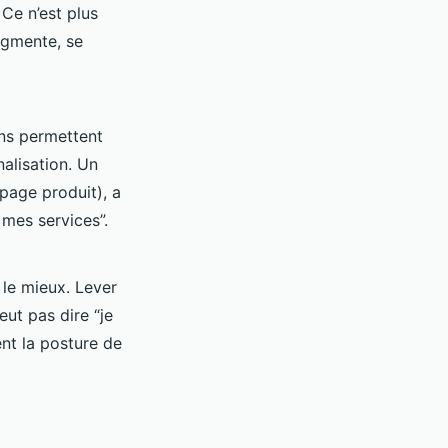
 Ce n’est plus
segmente, se
ons permettent
alisation. Un
page produit), a
 mes services”.
 le mieux. Lever
eut pas dire “je
ent la posture de