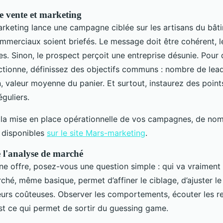
e vente et marketing
rketing lance une campagne ciblée sur les artisans du bâtim
ommerciaux soient briefés. Le message doit être cohérent, 
es. Sinon, le prospect perçoit une entreprise désunie. Pour 
ctionne, définissez des objectifs communs : nombre de leads
, valeur moyenne du panier. Et surtout, instaurez des point
guliers.
 la mise en place opérationnelle de vos campagnes, de nom
 disponibles
sur le site Mars-marketing
.
 l'analyse de marché
ne offre, posez-vous une question simple : qui va vraiment 
hé, même basique, permet d’affiner le ciblage, d’ajuster l
rreurs coûteuses. Observer les comportements, écouter les re
st ce qui permet de sortir du guessing game.