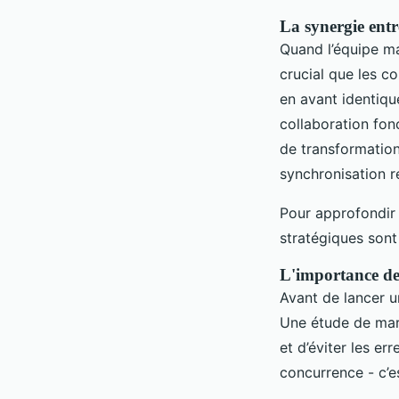
La synergie entr
Quand l’équipe ma
crucial que les c
en avant identiqu
collaboration fon
de transformation
synchronisation ré
Pour approfondir
stratégiques sont
L'importance de
Avant de lancer u
Une étude de marc
et d’éviter les e
concurrence - c’e