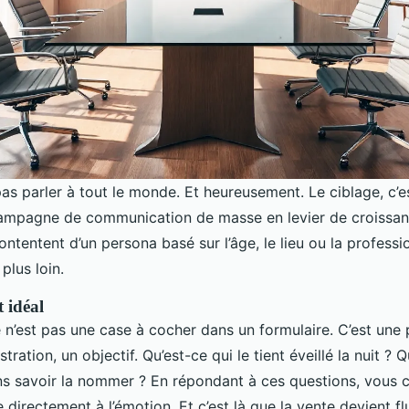
s parler à tout le monde. Et heureusement. Le ciblage, c’e
ampagne de communication de masse en levier de croissanc
ontentent d’un persona basé sur l’âge, le lieu ou la professi
 plus loin.
t idéal
ce n’est pas une case à cocher dans un formulaire. C’est un
ration, un objectif. Qu’est-ce qui le tient éveillé la nuit ? Qu
s savoir la nommer ? En répondant à ces questions, vous c
directement à l’émotion. Et c’est là que la vente devient fl