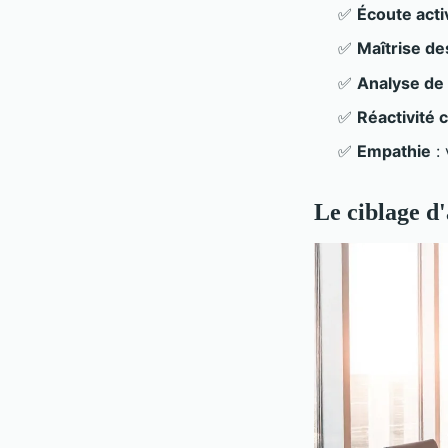
✅
Écoute acti
✅
Maîtrise de
✅
Analyse de
✅
Réactivité
✅
Empathie
: 
Le ciblage d