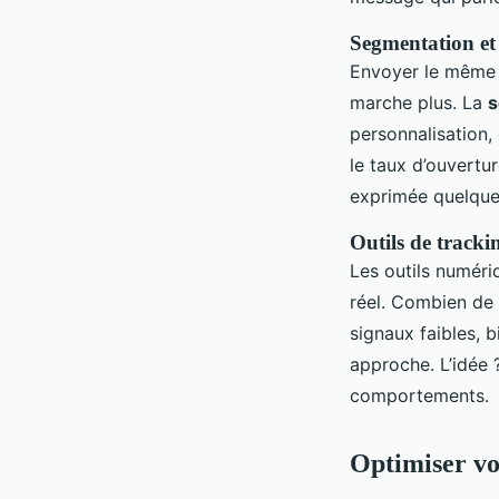
Segmentation et
Envoyer le même e
marche plus. La
s
personnalisation,
le taux d’ouvertu
exprimée quelques
Outils de tracki
Les outils numér
réel. Combien de f
signaux faibles, b
approche. L’idée 
comportements.
Optimiser vo