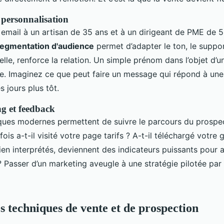
 personnalisation
mail à un artisan de 35 ans et à un dirigeant de PME de 5
egmentation d'audience
permet d’adapter le ton, le support,
 elle, renforce la relation. Un simple prénom dans l’objet d’
re. Imaginez ce que peut faire un message qui répond à une
 jours plus tôt.
ng et feedback
iques modernes permettent de suivre le parcours du prospe
ois a-t-il visité votre page tarifs ? A-t-il téléchargé votre 
ien interprétés, deviennent des indicateurs puissants pour a
? Passer d’un marketing aveugle à une stratégie pilotée par 
s techniques de vente et de prospection