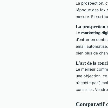
La prospection, c’
l’époque des fax 
mesure. Et surtout
La prospection 
Le
marketing digi
d’entrer en conta
email automatisé,
bien plus de chan
L'art de la conc
Le meilleur commer
une objection, ce 
n’achète pas”, mai
conseiller. Vendre
Comparatif d