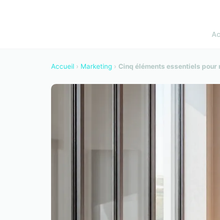
Ac
Accueil
›
Marketing
›
Cinq éléments essentiels pour