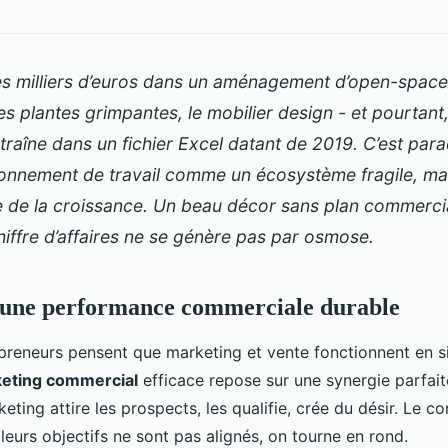
es milliers d’euros dans un aménagement d’open-space 
les plantes grimpantes, le mobilier design - et pourtant,
raîne dans un fichier Excel datant de 2019. C’est para
ronnement de travail comme un écosystème fragile, mai
de la croissance. Un beau décor sans plan commercial 
hiffre d’affaires ne se génère pas par osmose.
d'une performance commerciale durable
reneurs pensent que marketing et vente fonctionnent en si
eting commercial
efficace repose sur une synergie parfait
eting attire les prospects, les qualifie, crée du désir. Le c
 leurs objectifs ne sont pas alignés, on tourne en rond.