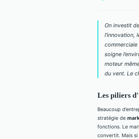
On investit d
l’innovation, 
commerciale t
soigne l’envi
moteur même 
du vent. Le c
Les piliers 
Beaucoup d’entrep
stratégie de
mark
fonctions. Le mark
convertit. Mais si