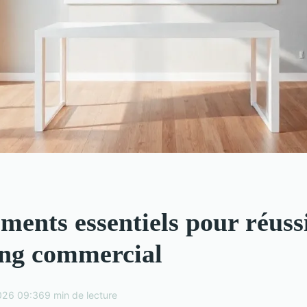
ments essentiels pour réuss
ng commercial
026 09:36
9 min de lecture