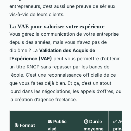
entrepreneurs, c’est aussi une preuve de sérieux
vis-à-vis de leurs clients.
La VAE pour valoriser votre expérience
Vous gérez la communication de votre entreprise
depuis des années, mais vous n’avez pas de
diplôme ? La
Validation des Acquis de
l'Expérience (VAE)
peut vous permettre d’obtenir
un titre RNCP sans repasser par les bancs de
l’école. C’est une reconnaissance officielle de ce
que vous faites déjà bien. Et ça, c’est un atout
lourd dans les négociations, les appels d’offres, ou
la création d’agence freelance.
👥 Public
⏱️ Durée
✅ Avan
🎯 Format
visé
moyenne
principa