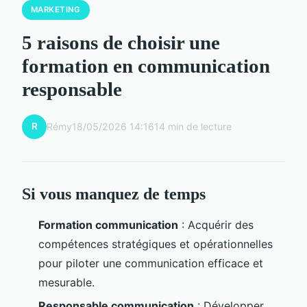
MARKETING
5 raisons de choisir une
formation en communication
responsable
R
Rémy
18/05/2026 14:16
14 min de lecture
Si vous manquez de temps
Formation communication
: Acquérir des
compétences stratégiques et opérationnelles
pour piloter une communication efficace et
mesurable.
Responsable communication
: Développer