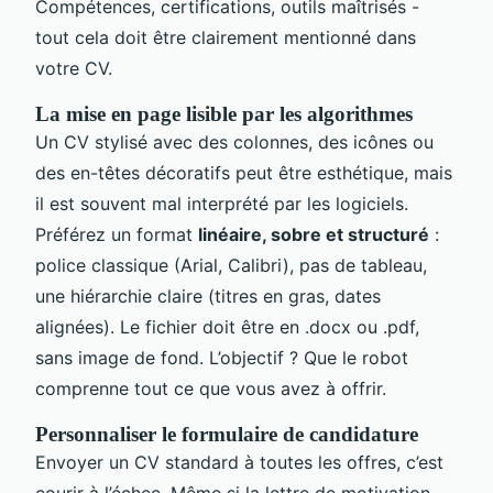
Compétences, certifications, outils maîtrisés -
tout cela doit être clairement mentionné dans
votre CV.
La mise en page lisible par les algorithmes
Un CV stylisé avec des colonnes, des icônes ou
des en-têtes décoratifs peut être esthétique, mais
il est souvent mal interprété par les logiciels.
Préférez un format
linéaire, sobre et structuré
:
police classique (Arial, Calibri), pas de tableau,
une hiérarchie claire (titres en gras, dates
alignées). Le fichier doit être en .docx ou .pdf,
sans image de fond. L’objectif ? Que le robot
comprenne tout ce que vous avez à offrir.
Personnaliser le formulaire de candidature
Envoyer un CV standard à toutes les offres, c’est
courir à l’échec. Même si la lettre de motivation