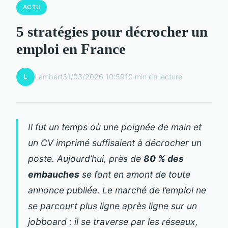
ACTU
5 stratégies pour décrocher un
emploi en France
L
Lambert
31/03/2026 10:59
10 min de lecture
Il fut un temps où une poignée de main et
un CV imprimé suffisaient à décrocher un
poste. Aujourd’hui, près de
80 % des
embauches
se font en amont de toute
annonce publiée. Le marché de l’emploi ne
se parcourt plus ligne après ligne sur un
jobboard : il se traverse par les réseaux,