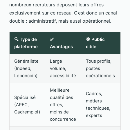
nombreux recruteurs déposent leurs offres
exclusivement sur ce réseau. C’est donc un canal
double : administratif, mais aussi opérationnel.
🔍 Type de
✅
🎯 Public
plateforme
Avantages
cible
Généraliste
Large
Tous profils,
(Indeed,
volume,
postes
Leboncoin)
accessibilité
opérationnels
Meilleure
Cadres,
Spécialisé
qualité des
métiers
(APEC,
offres,
techniques,
Cadremploi)
moins de
experts
concurrence